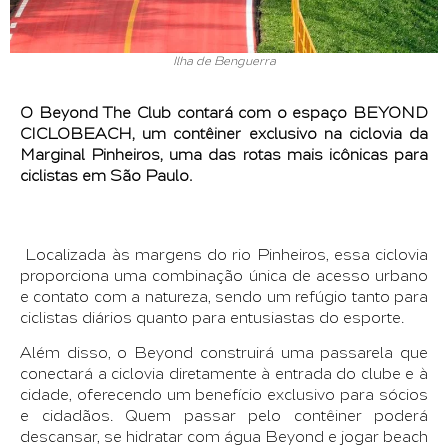
Ilha de Benguerra
O Beyond The Club contará com o espaço BEYOND
CICLOBEACH, um contêiner exclusivo na ciclovia da
Marginal Pinheiros, uma das rotas mais icônicas para
ciclistas em São Paulo.
Localizada às margens do rio Pinheiros, essa ciclovia
proporciona uma combinação única de acesso urbano
e contato com a natureza, sendo um refúgio tanto para
ciclistas diários quanto para entusiastas do esporte.
Além disso, o Beyond construirá uma passarela que
conectará a ciclovia diretamente à entrada do clube e à
cidade, oferecendo um benefício exclusivo para sócios
e cidadãos. Quem passar pelo contêiner poderá
descansar, se hidratar com água Beyond e jogar beach