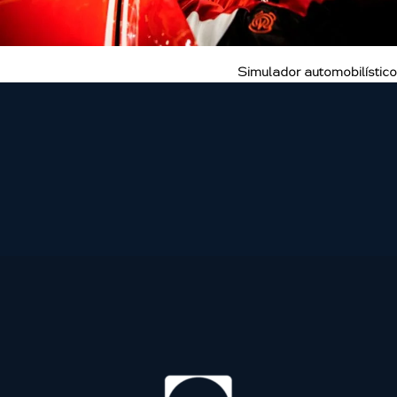
Simulador automobilístico