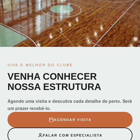
VIVA O MELHOR DO CLUBE
VENHA CONHECER
NOSSA ESTRUTURA
Agende uma visita e descubra cada detalhe de perto. Será
um prazer recebê-lo.
AGENDAR VISITA
FALAR COM ESPECIALISTA