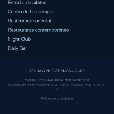
Estúdio de pilates
Centro de fisioterapia
Restaurante oriental
Restaurante contemporâneo
Night Club
Daily Bar
VENHA CONHECER NOSSO CLUBE
Marginal Pinheiros, ao lado da Ponte Transamérica
Rua Bento Branco de Andrade Filho, 720 - Santo Amaro, São Paulo - SP, 04757-
000
Política de privacidade