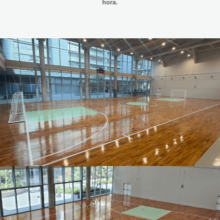
hora.