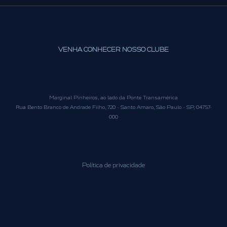
VENHA CONHECER NOSSO CLUBE
Marginal Pinheiros, ao lado da Ponte Transamérica
Rua Bento Branco de Andrade Filho, 720 - Santo Amaro, São Paulo - SP, 04757-
000
Política de privacidade