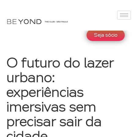
Seja sócio
O futuro do lazer
urbano:
experiências
imersivas sem
precisar sair da
cidade