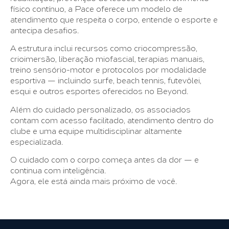
físico contínuo, a Pace oferece um modelo de
atendimento que respeita o corpo, entende o esporte e
antecipa desafios.
A estrutura inclui recursos como criocompressão,
crioimersão, liberação miofascial, terapias manuais,
treino sensório-motor e protocolos por modalidade
esportiva — incluindo surfe, beach tennis, futevôlei,
esqui e outros esportes oferecidos no Beyond.
Além do cuidado personalizado, os associados
contam com acesso facilitado, atendimento dentro do
clube e uma equipe multidisciplinar altamente
especializada.
O cuidado com o corpo começa antes da dor — e
continua com inteligência.
Agora, ele está ainda mais próximo de você.