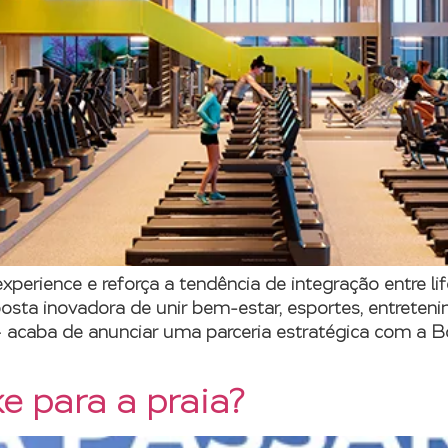
xperience e reforça a tendência de integração entre li
osta inovadora de unir bem-estar, esportes, entreten
– acaba de anunciar uma parceria estratégica com a Bo
e para a praia?