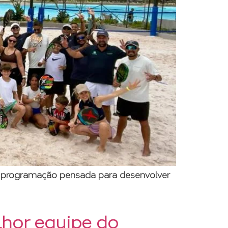
ma programação pensada para desenvolver
lhor equipe do