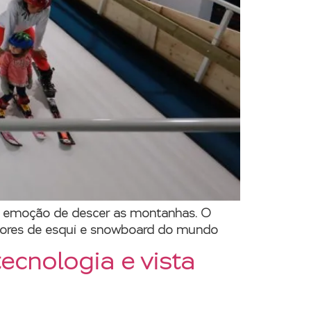
r a emoção de descer as montanhas. O
dores de esqui e snowboard do mundo
ecnologia e vista