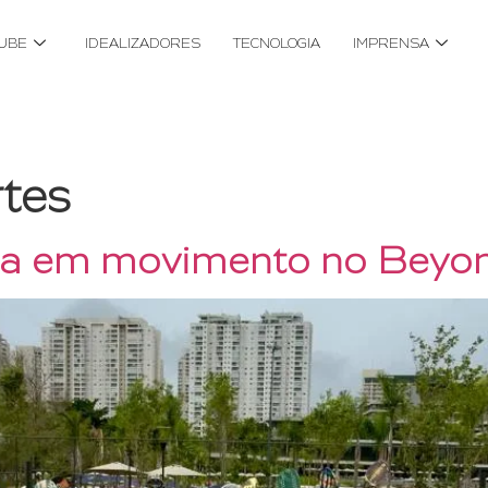
UBE
IDEALIZADORES
TECNOLOGIA
IMPRENSA
tes
cia em movimento no Beyo