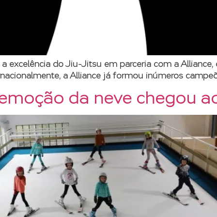
a excelência do Jiu-Jitsu em parceria com a Alliance
nacionalmente, a Alliance já formou inúmeros campe
 emoção da neve chegou a