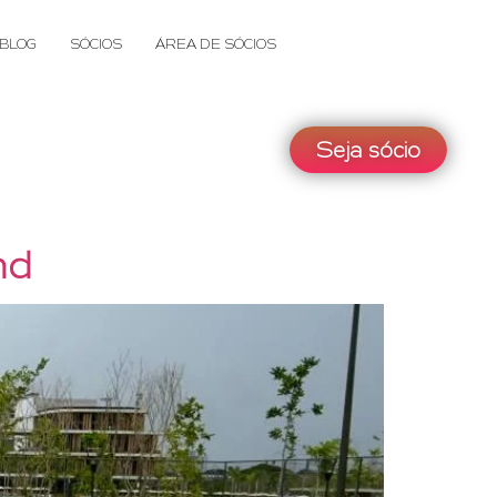
BLOG
SÓCIOS
ÁREA DE SÓCIOS
Seja sócio
nd