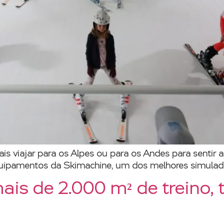
is viajar para os Alpes ou para os Andes para senti
quipamentos da Skimachine, um dos melhores simula
s de 2.000 m² de treino, t