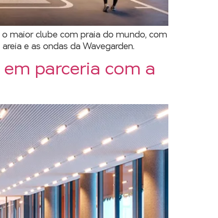
s o maior clube com praia do mundo, com
 areia e as ondas da Wavegarden.
² em parceria com a