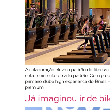
A colaboração eleva o padrão do fitness e
entretenimento de alto padrão. Com prop
primeiro clube high experience do Brasil 
premium.
Já imaginou ir de bik