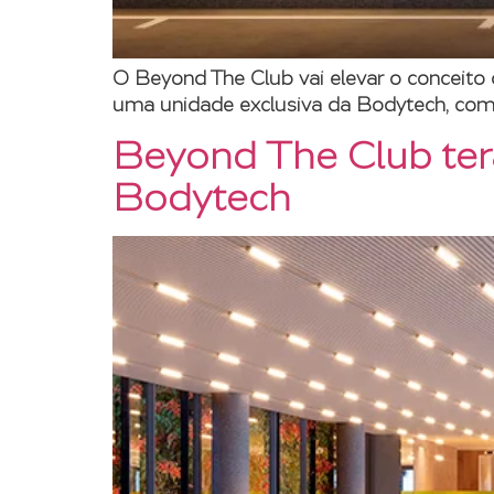
O Beyond The Club vai elevar o conceit
uma unidade exclusiva da Bodytech, com 
Beyond The Club ter
Bodytech