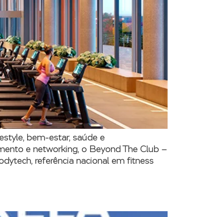
festyle, bem-estar, saúde e
imento e networking, o Beyond The Club –
dytech, referência nacional em fitness