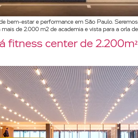
o de bem-estar e performance em São Paulo. Seremo
mais de 2.000 m2 de academia e vista para a orla de
á fitness center de 2.200m