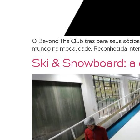
O Beyond The Club traz para seus sócios 
mundo na modalidade. Reconhecida inter
Ski & Snowboard: a