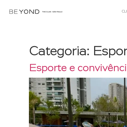
CL
Categoria:
Espor
Esporte e convivên