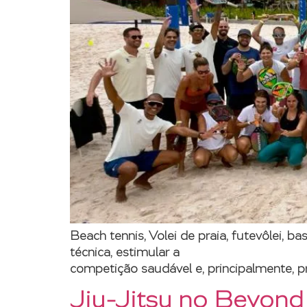
Beach tennis, Volei de praia, futevôlei,
técnica, estimular a
competição saudável e, principalmente, p
Jiu-Jitsu no Beyond