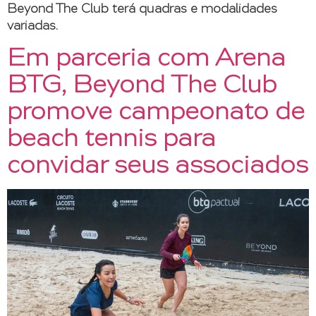
Beyond The Club terá quadras e modalidades
variadas.
Em parceria com Arena
BTG, Beyond The Club
promove campeonato de
beach tennis para
convidar seus associados