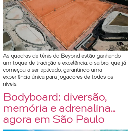
As quadras de tênis do Beyond estão ganhando
um toque de tradição e excelência: o saibro, que já
começou a ser aplicado, garantindo uma
experiência única para jogadores de todos os
níveis.
Bodyboard: diversão,
memória e adrenalina…
agora em São Paulo