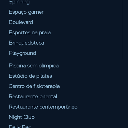
Spinning
Espaço gamer
Boulevard
Esportes na praia
Brinquedoteca
Playground
Piscina semiolímpica
Estúdio de pilates
Centro de fisioterapia
Restaurante oriental
Restaurante contemporâneo
Night Club
Daily Bar