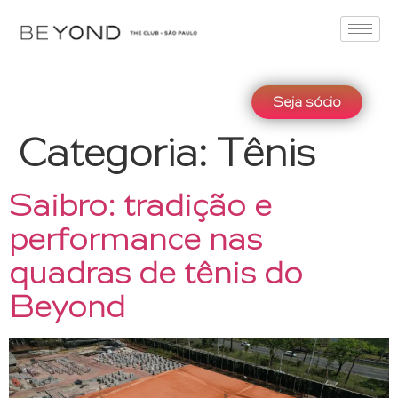
Seja sócio
Categoria:
Tênis
Saibro: tradição e
performance nas
quadras de tênis do
Beyond