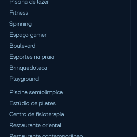
Piscina de lazer
Fitness
Spinning
Espaço gamer
Boulevard
Esportes na praia
Brinquedoteca
Playground
Piscina semiolímpica
Estúdio de pilates
Centro de fisioterapia
Restaurante oriental
Restaurante contemporâneo